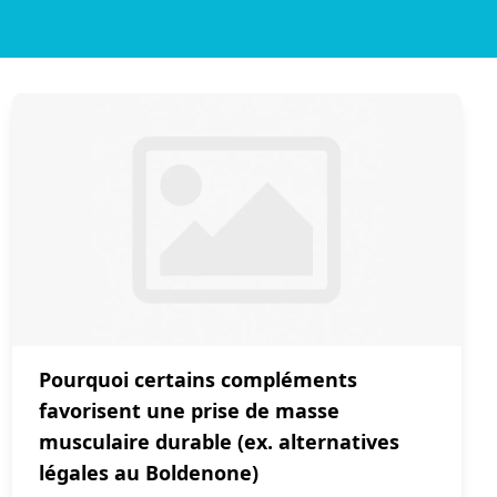
Pourquoi certains compléments
favorisent une prise de masse
musculaire durable (ex. alternatives
légales au Boldenone)