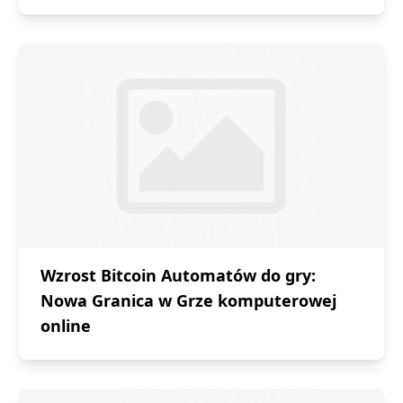
Wzrost Bitcoin Automatów do gry:
Nowa Granica w Grze komputerowej
online