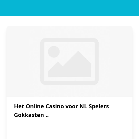
Het Online Casino voor NL Spelers
Gokkasten ..