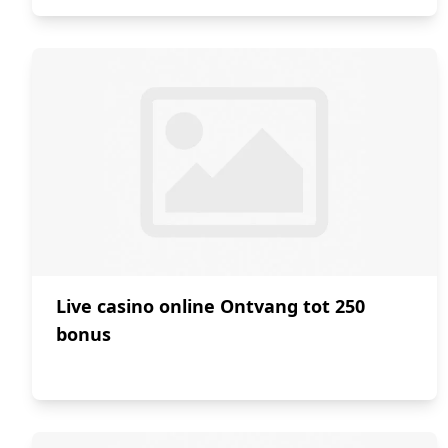
Live casino online Ontvang tot 250
bonus