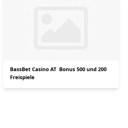
BassBet Casino AT ️ Bonus 500 und 200
Freispiele