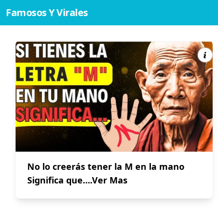
Famosos Y Virales
No lo creerás tener la M en la mano
Significa que….Ver Mas