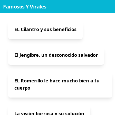
Famosos Y Virales
EL Cilantro y sus beneficios
El Jengibre, un desconocido salvador
EL Romerillo le hace mucho bien a tu
cuerpo
La visión borrosa y su solución