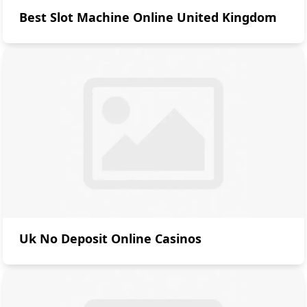
Best Slot Machine Online United Kingdom
Uk No Deposit Online Casinos