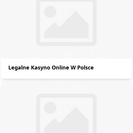
Legalne Kasyno Online W Polsce