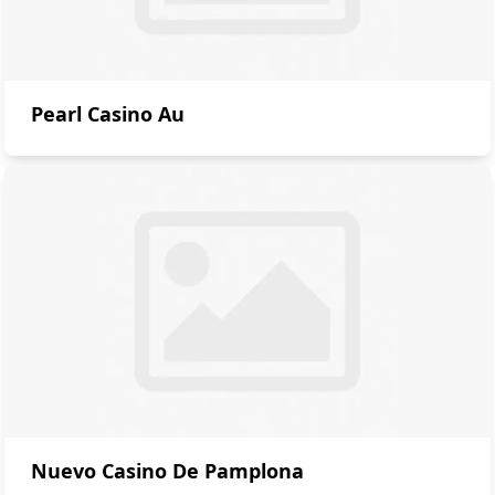
Pearl Casino Au
Nuevo Casino De Pamplona