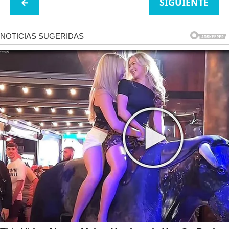
←
SIGUIENTE