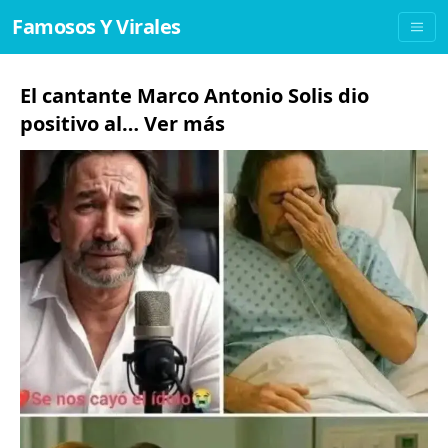
Famosos Y Virales
El cantante Marco Antonio Solis dio
positivo al… Ver más