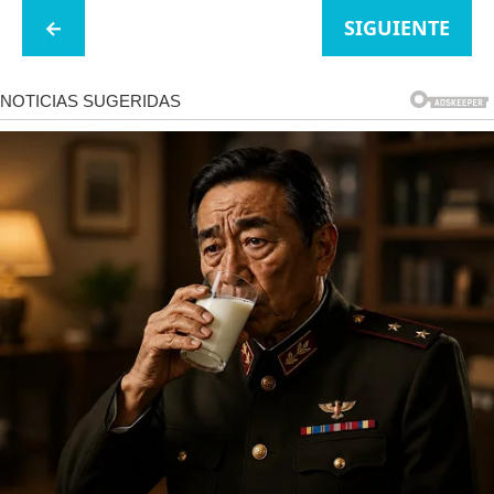
←
SIGUIENTE