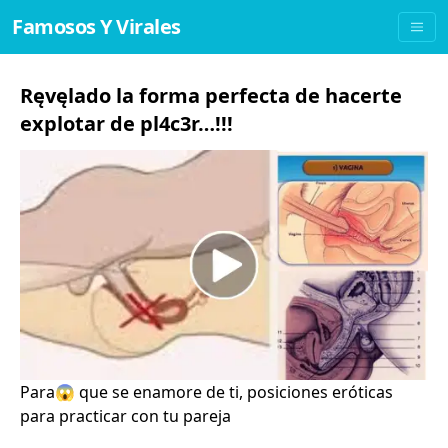
Famosos Y Virales
Ręvęlado la forma perfecta de hacerte
explotar de pl4c3r…!!!
Para😱 que se enamore de ti, posiciones eróticas
para practicar con tu pareja