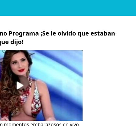
eno Programa ¡Se le olvido que estaban
ue dijo!
ntan momentos embarazosos en vivo