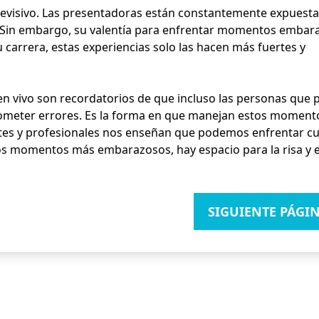
levisivo. Las presentadoras están constantemente expuesta
. Sin embargo, su valentía para enfrentar momentos embar
 carrera, estas experiencias solo las hacen más fuertes y
n vivo son recordatorios de que incluso las personas que 
ometer errores. Es la forma en que manejan estos momento
tes y profesionales nos enseñan que podemos enfrentar cu
 los momentos más embarazosos, hay espacio para la risa y e
SIGUIENTE
PÁGIN