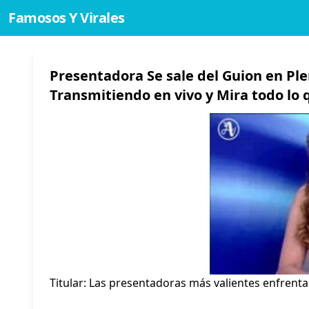
Famosos Y Virales
Presentadora Se sale del Guion en Pl
Transmitiendo en vivo y Mira todo lo q
Titular: Las presentadoras más valientes enfre